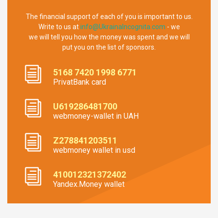
The financial support of each of you is important to us.
Write to us at
info@UkrainaIncognita.com
- we
we will tell you how the money was spent and we will
put you on the list of sponsors.
5168 7420 1998 6771
PrivatBank card
U619286481700
webmoney-wallet in UAH
Z278841203511
webmoney wallet in usd
410012321372402
Yandex.Money wallet