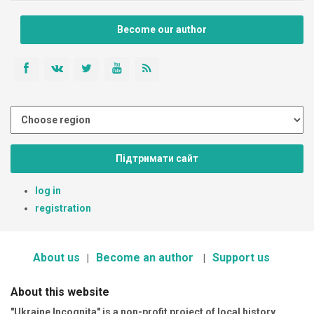
Become our author
Підтримати сайт
log in
registration
About us
Become an author
Support us
About this website
"Ukraine Incognita" is a non-profit project of local history