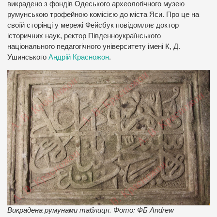
викрадено з фондів Одеського археологічного музею
румунською трофейною комісією до міста Яси. Про це на
своїй сторінці у мережі Фейсбук повідомляє доктор
історичних наук, ректор Південноукраїнського
національного педагогічного університету імені К, Д.
Ушинського
Андрій Красножон
.
Викрадена румунами таблиця. Фото: ФБ Andrew