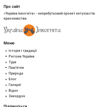
Про сайт
«Україна Інкогніта» - неприбутковий проект ентузіастів
краєзнавства.
Меню
Історія і традиції
Регіони України
Тури
Пам'ятки
Природа
Блог
Галереї
Відео
Закордон
Підпишіться