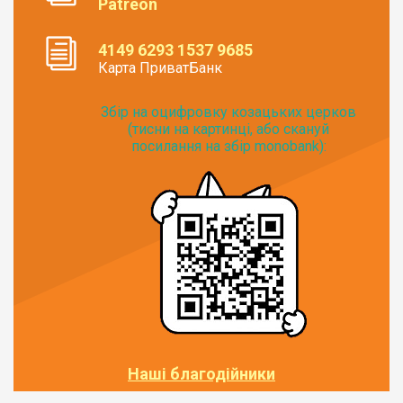
Patreon
4149 6293 1537 9685
Карта ПриватБанк
Збір на оцифровку козацьких церков
(тисни на картинці, або скануй
посилання на збір monobank):
Наші благодійники