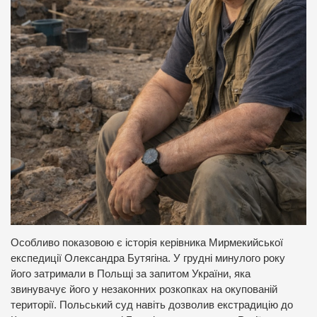
Особливо показовою є історія керівника Мирмекийської
експедиції Олександра Бутягіна. У грудні минулого року
його затримали в Польщі за запитом України, яка
звинувачує його у незаконних розкопках на окупованій
території. Польський суд навіть дозволив екстрадицію до