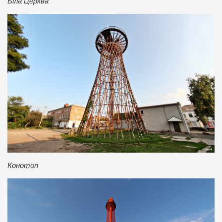
Біла Церква
Конотоп