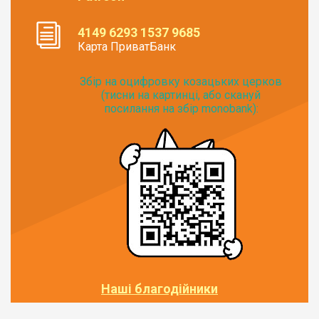
4149 6293 1537 9685
Карта ПриватБанк
Збір на оцифровку козацьких церков
(тисни на картинці, або скануй
посилання на збір monobank):
Наші благодійники