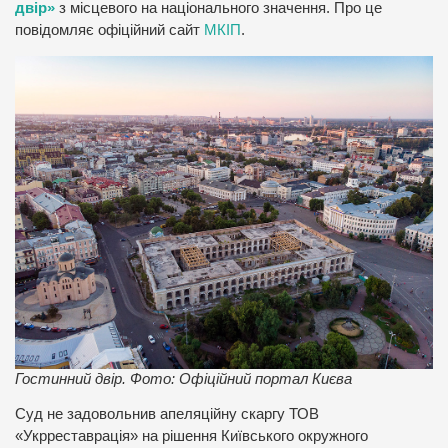
двір»
з місцевого на національного значення. Про це
повідомляє офіційний сайт
МКІП
.
Гостинний двір. Фото: Офіційний портал Києва
Суд не задовольнив апеляційну скаргу ТОВ
«Укрреставрація» на рішення Київського окружного