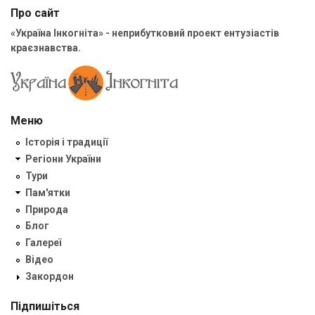
Про сайт
«Україна Інкогніта» - неприбутковий проект ентузіастів
краєзнавства.
Меню
Історія і традиції
Регіони України
Тури
Пам'ятки
Природа
Блог
Галереї
Відео
Закордон
Підпишіться