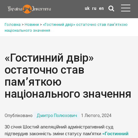
uk
ru
en
Головна
>
Новини
>
«Гостинний двір» остаточно став пам’яткою
національного значення
«Гостинний двір»
остаточно став
пам’яткою
національного значення
Опубліковано
Дмитро Полюхович
1 Лютого, 2024
30 січня Шостий апеляційний адміністративний суд
підтвердив законність зміни статусу пам’ятки
«Гостинний