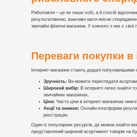
Риболовля – це не лише хобі, а й спосіб відпочи
результативною, важливо мати якісне спорядження
звичайні фізичні магазини. У кожного з них є свої 
Переваги покупки в 
Інтернет-магазини стають дедалі популярнішими 
Зручність:
Ви можете переглядати асортимен
Широкий вибір:
В інтернеті легко знайти т
звичайних магазинах.
Ціни:
Часто ціни в інтернет-магазинах нижчі
Акції та знижки:
Онлайн-платформи регулярн
реєстрацію.
Один із популярних ресурсів, де можна знайти як
представлений широкий асортимент товарів на бу