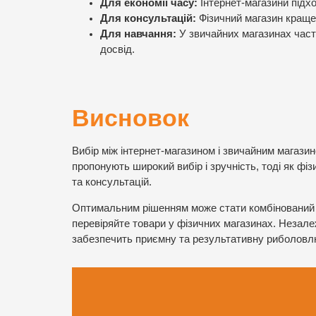
Для економії часу:
Інтернет-магазини підхо
Для консультацій:
Фізичний магазин краще,
Для навчання:
У звичайних магазинах част
досвід.
Висновок
Вибір між інтернет-магазином і звичайним магази
пропонують широкий вибір і зручність, тоді як ф
та консультацій.
Оптимальним рішенням може стати комбінований п
перевіряйте товари у фізичних магазинах. Незале
забезпечить приємну та результативну риболовл