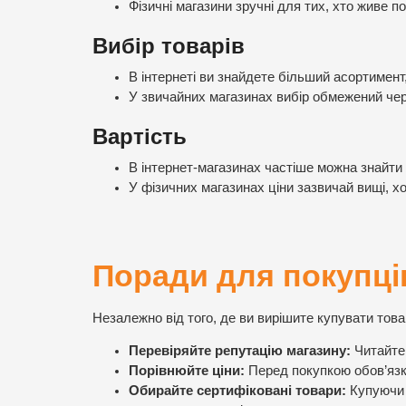
Фізичні магазини зручні для тих, хто живе п
Вибір товарів
В інтернеті ви знайдете більший асортимент
У звичайних магазинах вибір обмежений чер
Вартість
В інтернет-магазинах частіше можна знайти з
У фізичних магазинах ціни зазвичай вищі, х
Поради для покупці
Незалежно від того, де ви вирішите купувати тов
Перевіряйте репутацію магазину:
Читайте 
Порівнюйте ціни:
Перед покупкою обов’язко
Обирайте сертифіковані товари:
Купуючи 