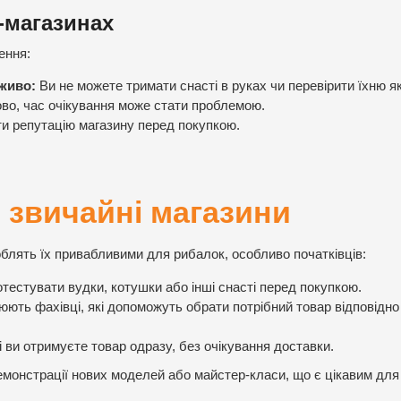
-магазинах
ення:
аживо:
Ви не можете тримати снасті в руках чи перевірити їхню як
во, час очікування може стати проблемою.
и репутацію магазину перед покупкою.
 звичайні магазини
роблять їх привабливими для рибалок, особливо початківців:
тестувати вудки, котушки або інші снасті перед покупкою.
ють фахівці, які допоможуть обрати потрібний товар відповідно
 ви отримуєте товар одразу, без очікування доставки.
монстрації нових моделей або майстер-класи, що є цікавим для 