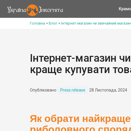
Крам
Головна
>
Блог
>
Інтернет-магазин чи звичайний магази
Інтернет-магазин чи
краще купувати тов
Опубліковано
Press release
28 Листопада, 2024
Як обрати найкраще
риболовного споря