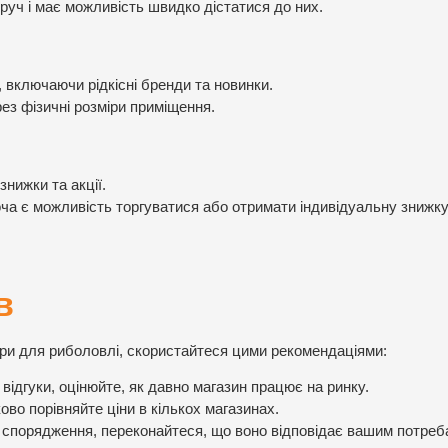
оруч і має можливість швидко дістатися до них.
, включаючи рідкісні бренди та новинки.
ез фізичні розміри приміщення.
нижки та акції.
оча є можливість торгуватися або отримати індивідуальну знижку
в
ари для риболовлі, скористайтеся цими рекомендаціями:
відгуки, оцінюйте, як давно магазин працює на ринку.
во порівняйте ціни в кількох магазинах.
спорядження, переконайтеся, що воно відповідає вашим потреб