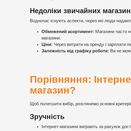
Недоліки звичайних магазин
Водночас існують аспекти, через які люди надают
Обмежений асортимент:
Магазини часто не
магазини.
Ціни:
Через витрати на оренду і зарплати п
Залежність від графіку роботи:
Ви не може
Порівняння: Інтерн
магазин?
Щоб полегшити вибір, розглянемо основні критерії
Зручність
Інтернет-магазини виграють за рахунок дост