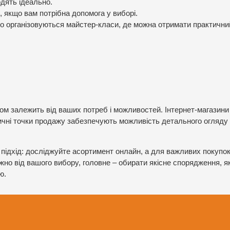
дять ідеально.
 якщо вам потрібна допомога у виборі.
о організовуються майстер-класи, де можна отримати практични
ном залежить від ваших потреб і можливостей. Інтернет-магазини
ізичні точки продажу забезпечують можливість детального огляду
ідхід: досліджуйте асортимент онлайн, а для важливих покупо
жно від вашого вибору, головне – обирати якісне спорядження, я
ю.