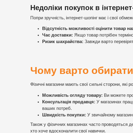
Недоліки покупок в інтернет
Попри зручність, інтернет-шопінг має і свої обмеж
Відсутність можливості оцінити товар н
Час доставки:
Якщо товар потрібен терміно
Ризик шахрайства:
Завжди варто перевірят
Чому варто обирати
Фізичні магазини мають свої сильні сторони, які 
Можливість огляду товару:
Ви можете про
Консультація продавця:
У магазинах працю
ваших потреб.
Швидкість покупки:
У звичайному магазині
Також у фізичних магазинах часто проводяться де
хто хоче вдосконалити свої навички.