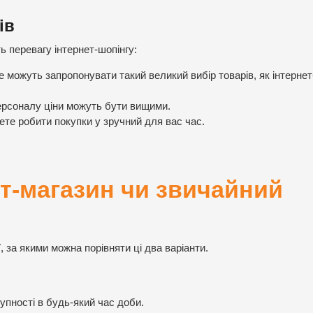
ів
ь перевагу інтернет-шопінгу:
 можуть запропонувати такий великий вибір товарів, як інтернет
ерсоналу ціни можуть бути вищими.
те робити покупки у зручний для вас час.
ет-магазин чи звичайний
, за якими можна порівняти ці два варіанти.
упності в будь-який час доби.