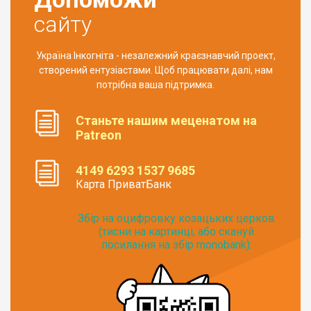
сайту
Україна Інкогніта - незалежний краєзнавчий проект,
створений ентузіастами. Щоб працювати далі, нам
потрібна ваша підтримка.
Станьте нашим меценатом на
Patreon
4149 6293 1537 9685
Карта ПриватБанк
Збір на оцифровку козацьких церков
(тисни на картинці, або скануй
посилання на збір monobank):