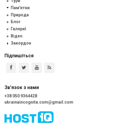
Тури
Пам'ятки
Природа
Блог
Галереї
Відео
Закордон
Підпишіться
Зв'язок з нами
+38 050 9364428
ukrainaincognita.com@gmail.com