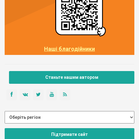
Наші благодійники
Станьте нашим автором
Підтримати сайт