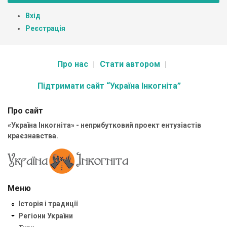
Вхід
Реєстрація
Про нас
Стати автором
Підтримати сайт “Україна Інкогніта”
Про сайт
«Україна Інкогніта» - неприбутковий проект ентузіастів
краєзнавства.
Меню
Історія і традиції
Регіони України