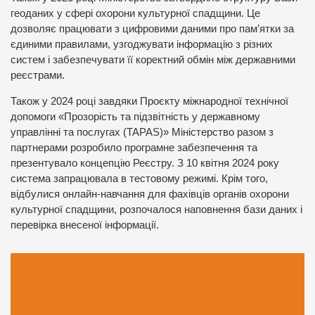
геоданих у сфері охорони культурної спадщини. Це
дозволяє працювати з цифровими даними про пам’ятки за
єдиними правилами, узгоджувати інформацію з різних
систем і забезпечувати її коректний обмін між державними
реєстрами.
Також у 2024 році завдяки Проєкту міжнародної технічної
допомоги «Прозорість та підзвітність у державному
управлінні та послугах (TAPAS)» Міністерство разом з
партнерами розробило програмне забезпечення та
презентувало концепцію Реєстру. З 10 квітня 2024 року
система запрацювала в тестовому режимі. Крім того,
відбулися онлайн-навчання для фахівців органів охорони
культурної спадщини, розпочалося наповнення бази даних і
перевірка внесеної інформації.