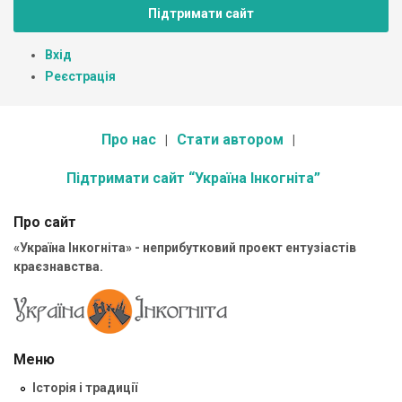
Підтримати сайт
Вхід
Реєстрація
Про нас
Стати автором
Підтримати сайт “Україна Інкогніта”
Про сайт
«Україна Інкогніта» - неприбутковий проект ентузіастів
краєзнавства.
Меню
Історія і традиції