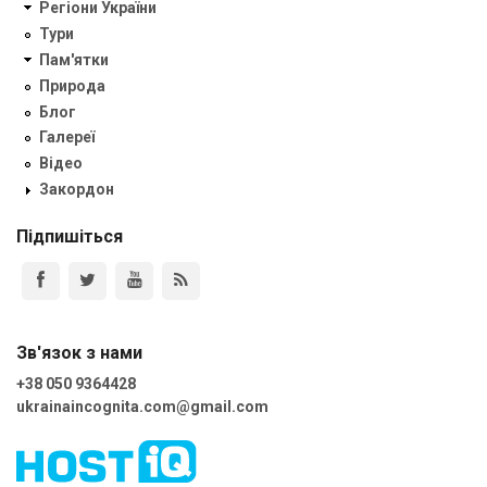
Регіони України
Тури
Пам'ятки
Природа
Блог
Галереї
Відео
Закордон
Підпишіться
Зв'язок з нами
+38 050 9364428
ukrainaincognita.com@gmail.com