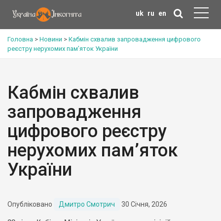
uk
ru
en
Головна
>
Новини
>
Кабмін схвалив запровадження цифрового
реєстру нерухомих пам’яток України
Кабмін схвалив
запровадження
цифрового реєстру
нерухомих пам’яток
України
Опубліковано
Дмитро Смотрич
30 Січня, 2026