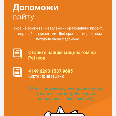
Допоможи
сайту
Україна Інкогніта - незалежний краєзнавчий проект,
створений ентузіастами. Щоб працювати далі, нам
потрібна ваша підтримка.
Станьте нашим меценатом на
Patreon
4149 6293 1537 9685
Карта ПриватБанк
Збір на оцифровку козацьких церков
(тисни на картинці, або скануй
посилання на збір monobank):