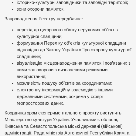
історико-культурні заповідники та заповідні території;
зони охорони пам’яток.
Запровадження Реєстру передбачає:
перехід до цифрового обліку нерухомих об’єктів
культурної спадщини;
формування Переліку об’єктів культурної спадщини
відповідно до Закону України «Про охорону культурної
спадщини»;
візуалізацію місцезнаходження пам’яток і пов’язаних з
ними зон охорони з визначеними режимами
використання;
можливість пошуку об’єктів за координатами;
електронну інформаційну взаємодію з іншими
державними системами, зокрема у сфері
геопросторових даних.
Координатором експериментального проєкту виступить
Міністерство культури України. Учасниками є обласні,
Київська та Севастопольська міські державні (військові)
адміністрації, Рада міністрів Автономної Республіки Крим, а