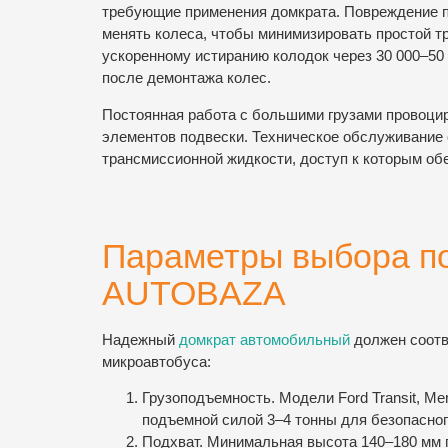
требующие применения домкрата. Повреждение п
менять колеса, чтобы минимизировать простой т
ускоренному истиранию колодок через 30 000–50 
после демонтажа колес.
Постоянная работа с большими грузами провоци
элементов подвески. Техническое обслуживание 
трансмиссионной жидкости, доступ к которым об
Параметры выбора по
AUTOBAZA
Надежный
домкрат автомобильный
должен соотв
микроавтобуса:
Грузоподъемность. Модели Ford Transit, Mer
подъемной силой 3–4 тонны для безопасно
Подхват. Минимальная высота 140–180 мм 