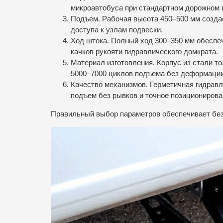
микроавтобуса при стандартном дорожном 
Подъем. Рабочая высота 450–500 мм созда
доступа к узлам подвески.
Ход штока. Полный ход 300–350 мм обеспе
качков рукояти гидравлического домкрата.
Материал изготовления. Корпус из стали т
5000–7000 циклов подъема без деформации
Качество механизмов. Герметичная гидравл
подъем без рывков и точное позиционирова
Правильный выбор параметров обеспечивает без