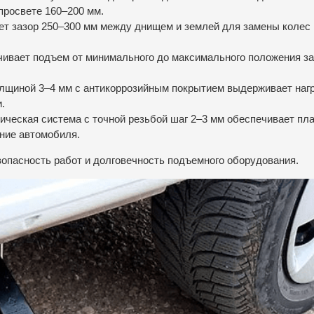
просвете 160–200 мм.
ет зазор 250–300 мм между днищем и землей для замены колес 
чивает подъем от минимального до максимального положения за
олщиной 3–4 мм с антикоррозийным покрытием выдерживает наг
.
ическая система с точной резьбой шаг 2–3 мм обеспечивает пл
ние автомобиля.
опасность работ и долговечность подъемного оборудования.