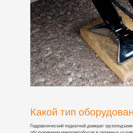
Какой тип оборудова
Гидравлический подкатной домкрат грузоподъем
обслуживании микроавтобусов в гаражных услови