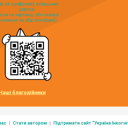
ір на оцифровку козацьких
церков
исни на картинці, або скануй
силання на збір monobank):
Наші благодійники
нас
Стати автором
Підтримати сайт “Україна Інкогні