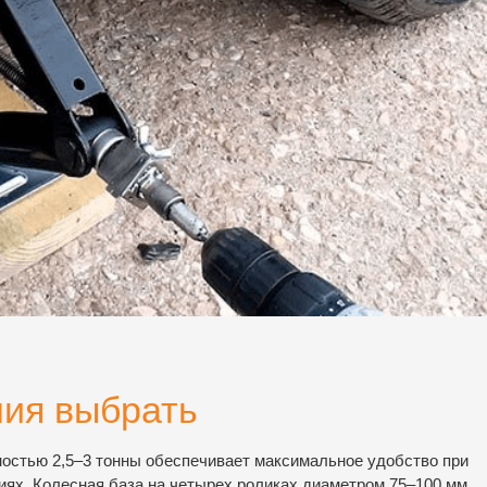
ния выбрать
ностью 2,5–3 тонны обеспечивает максимальное удобство при
ях. Колесная база на четырех роликах диаметром 75–100 мм