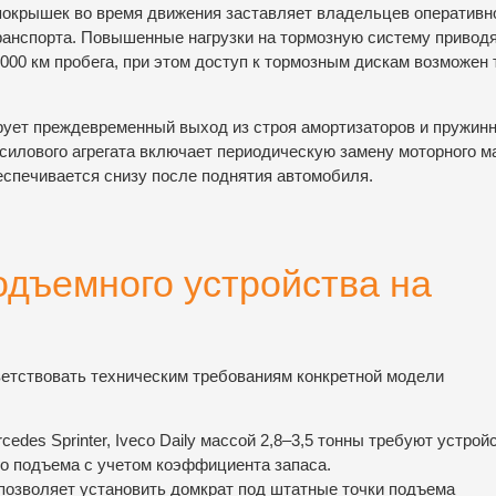
окрышек во время движения заставляет владельцев оперативн
ранспорта. Повышенные нагрузки на тормозную систему приводя
000 км пробега, при этом доступ к тормозным дискам возможен 
рует преждевременный выход из строя амортизаторов и пружин
силового агрегата включает периодическую замену моторного м
еспечивается снизу после поднятия автомобиля.
дъемного устройства на
етствовать техническим требованиям конкретной модели
cedes Sprinter, Iveco Daily массой 2,8–3,5 тонны требуют устрой
го подъема с учетом коэффициента запаса.
позволяет установить домкрат под штатные точки подъема