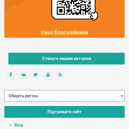
Наші благодійники
Станьте нашим автором
Підтримати сайт
Вхід