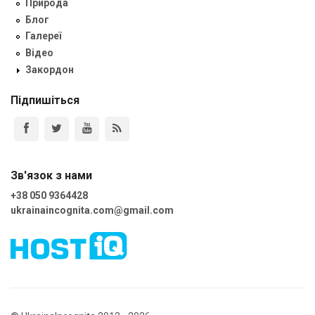
Природа
Блог
Галереї
Відео
Закордон
Підпишіться
Зв'язок з нами
+38 050 9364428
ukrainaincognita.com@gmail.com