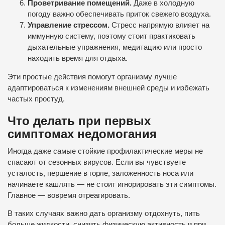
Проветривание помещений.
Даже в холодную
погоду важно обеспечивать приток свежего воздуха.
Управление стрессом.
Стресс напрямую влияет на
иммунную систему, поэтому стоит практиковать
дыхательные упражнения, медитацию или просто
находить время для отдыха.
Эти простые действия помогут организму лучше
адаптироваться к изменениям внешней среды и избежать
частых простуд.
Что делать при первых
симптомах недомогания
Иногда даже самые стойкие профилактические меры не
спасают от сезонных вирусов. Если вы чувствуете
усталость, першение в горле, заложенность носа или
начинаете кашлять — не стоит игнорировать эти симптомы.
Главное — вовремя отреагировать.
В таких случаях важно дать организму отдохнуть, пить
больше жидкости, снизить физическую активность и при