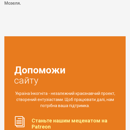
Мозеля.
Допоможи
сайту
Україна Інкогніта - незалежний краєзнавчий проект,
створений ентузіастами. Щоб працювати далі, нам
потрібна ваша підтримка.
Станьте нашим меценатом на
Patreon