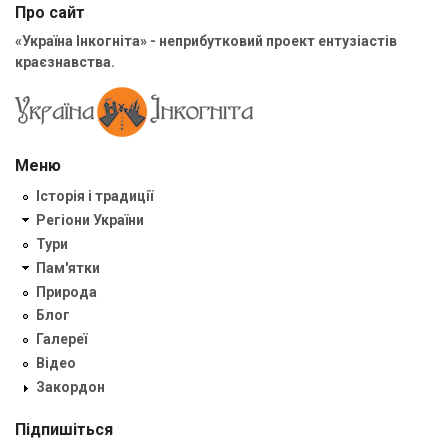
Про сайт
«Україна Інкогніта» - неприбутковий проект ентузіастів
краєзнавства.
Меню
Історія і традиції
Регіони України
Тури
Пам'ятки
Природа
Блог
Галереї
Відео
Закордон
Підпишіться