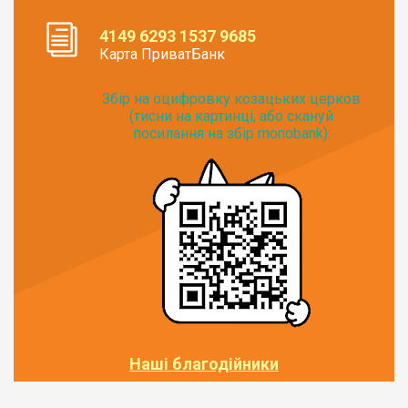
4149 6293 1537 9685
Карта ПриватБанк
Збір на оцифровку козацьких церков
(тисни на картинці, або скануй
посилання на збір monobank):
Наші благодійники