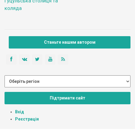
Гуцульська столиця та
коляда
Станьте нашим автором
Підтримати сайт
Вхід
Реєстрація