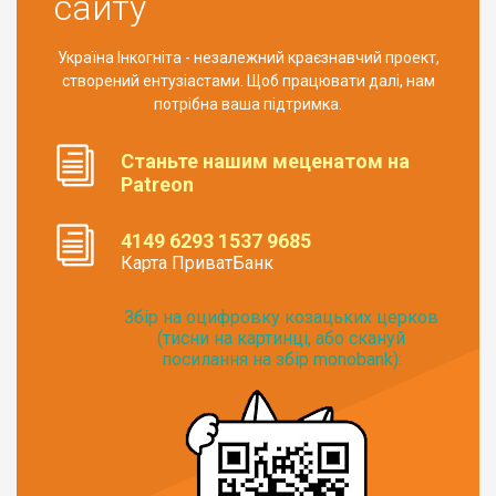
сайту
Україна Інкогніта - незалежний краєзнавчий проект,
створений ентузіастами. Щоб працювати далі, нам
потрібна ваша підтримка.
Станьте нашим меценатом на
Patreon
4149 6293 1537 9685
Карта ПриватБанк
Збір на оцифровку козацьких церков
(тисни на картинці, або скануй
посилання на збір monobank):