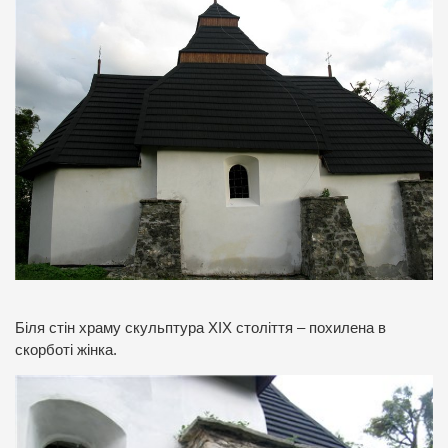
Біля стін храму скульптура ХІХ століття – похилена в
скорботі жінка.