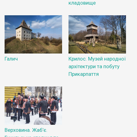
кладовище
Галич
Крилос. Музей народної
архітектури та побуту
Прикарпаття
Верховина. Жаб’є.