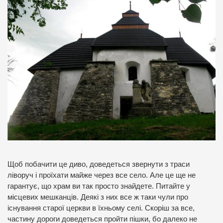
Щоб побачити це диво, доведеться звернути з траси
ліворуч і проїхати майже через все село. Але це ще не
гарантує, що храм ви так просто знайдете. Питайте у
місцевих мешканців. Деякі з них все ж таки чули про
існування старої церкви в їхньому селі. Скоріш за все,
частину дороги доведеться пройти пішки, бо далеко не