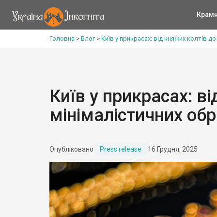
Крам
Головна
>
Блог
>
Київ у прикрасах: від княжих колтів до
Київ у прикрасах: в
мінімалістичних обр
Опубліковано
Press release
16 Грудня, 2025