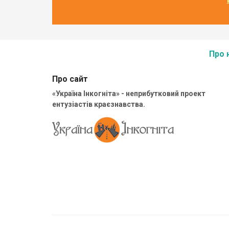
Про 
Про сайт
«Україна Інкогніта» - неприбутковий проект
ентузіастів краєзнавства.