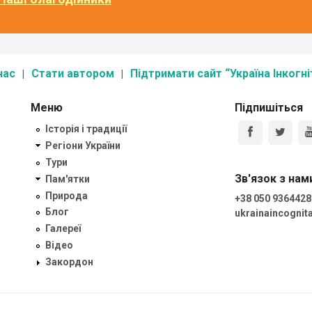
нас
Стати автором
Підтримати сайт “Україна Інкогні
Меню
Підпишіться
Історія і традиції
Регіони України
Тури
Зв'язок з нам
Пам'ятки
Природа
+38 050 9364428
Блог
ukrainaincogni
Галереї
Відео
Закордон