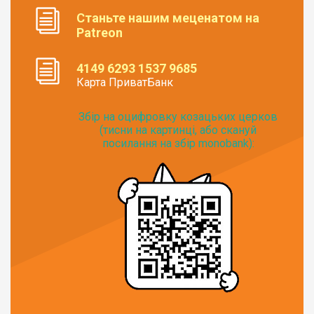
Станьте нашим меценатом на
Patreon
4149 6293 1537 9685
Карта ПриватБанк
Збір на оцифровку козацьких церков
(тисни на картинці, або скануй
посилання на збір monobank):