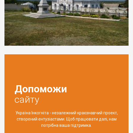
Допоможи
сайту
Україна Інкогніта - незалежний краєзнавчий проект,
створений ентузіастами. Щоб працювати далі, нам
потрібна ваша підтримка.