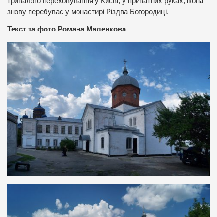
тривалого переховування у Києві, у приватних руках, ікона
знову перебуває у монастирі Різдва Богородиці.
Текст та фото Романа Маленкова.