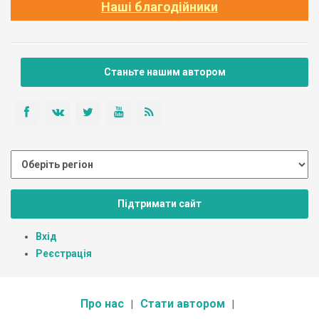
Наші благодійники
Станьте нашим автором
Підтримати сайт
Вхід
Реєстрація
Про нас
Стати автором