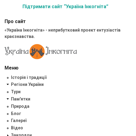
Підтримати сайт “Україна Інкогніта”
Про сайт
«Україна Інкогніта» - неприбутковий проект ентузіастів
краєзнавства.
Меню
Історія і традиції
Регіони України
Тури
Пам'ятки
Природа
Блог
Галереї
Відео
Закордон