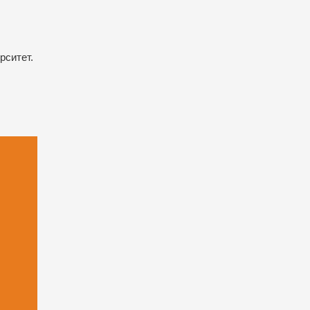
рситет.