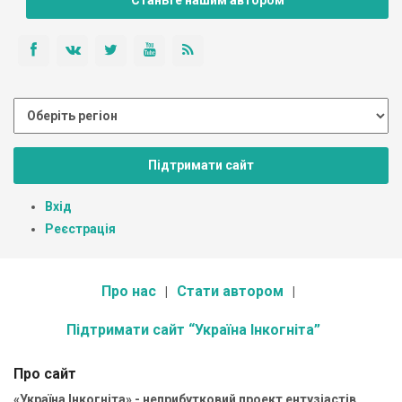
Підтримати сайт
Вхід
Реєстрація
Про нас
Стати автором
Підтримати сайт “Україна Інкогніта”
Про сайт
«Україна Інкогніта» - неприбутковий проект ентузіастів