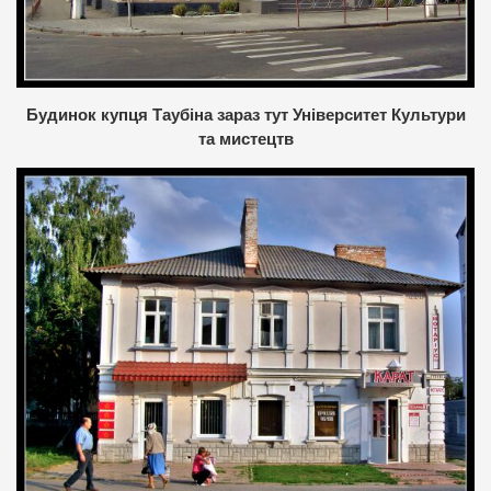
Будинок купця Таубіна зараз тут Університет Культури
та мистецтв