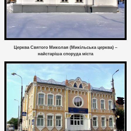
Церква Святого Миколая (Микільська церква) –
найстаріша споруда міста