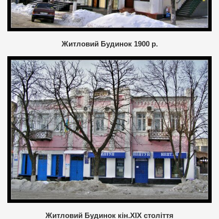
Житловий Будинок 1900 р.
Житловий Будинок кін.XIX століття