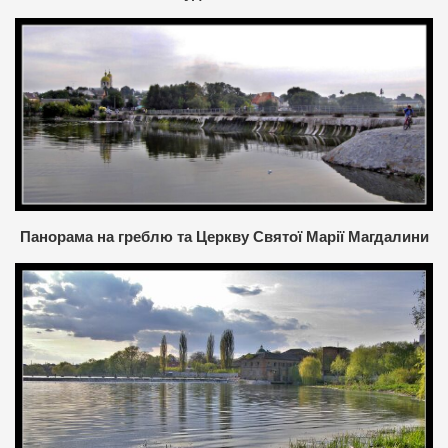
Панорама на греблю та Церкву Святої Марії Магдалини