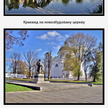
Краєвид на новозбудовану церкву