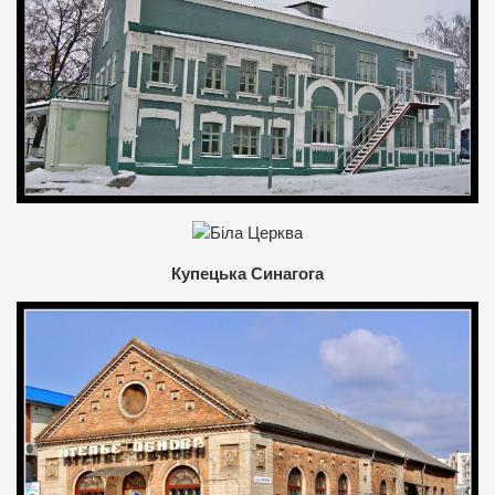
Купецька Синагога