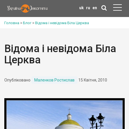
uk
ru
en
Головна
>
Блог
>
Відома і невідома Біла Церква
Відома і невідома Біла
Церква
Опубліковано
Маленков Ростислав
15 Квітня, 2010