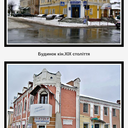
Будинок кін.XIX століття