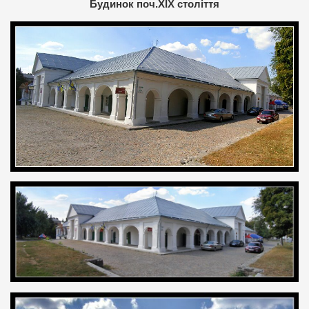
Будинок поч.ХIX століття