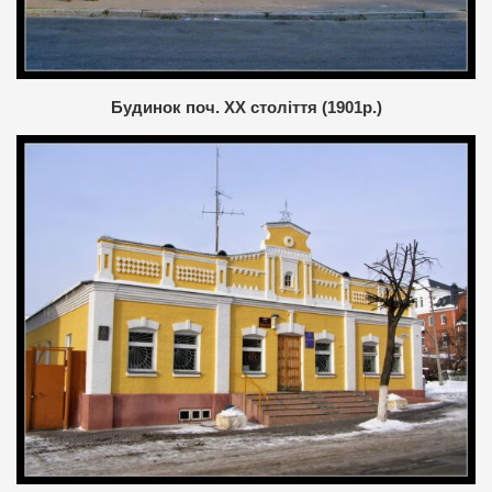
Будинок поч. ХХ століття (1901р.)