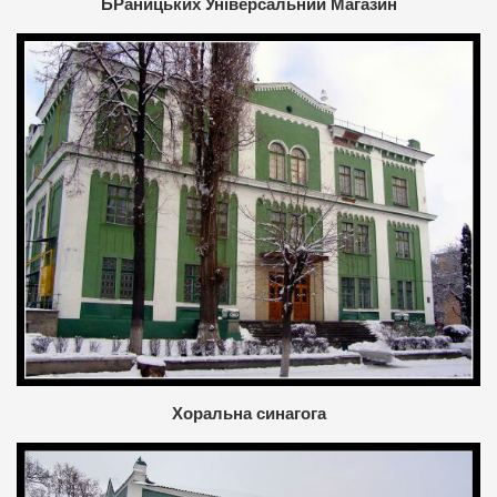
БРаницьких Універсальний Магазин
Хоральна синагога