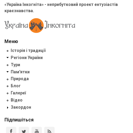
«Україна Інкогніта» - неприбутковий проект ентузіастів
краєзнавства.
Меню
Історія і традиції
Регіони України
Тури
Пам'ятки
Природа
Блог
Галереї
Відео
Закордон
Підпишіться