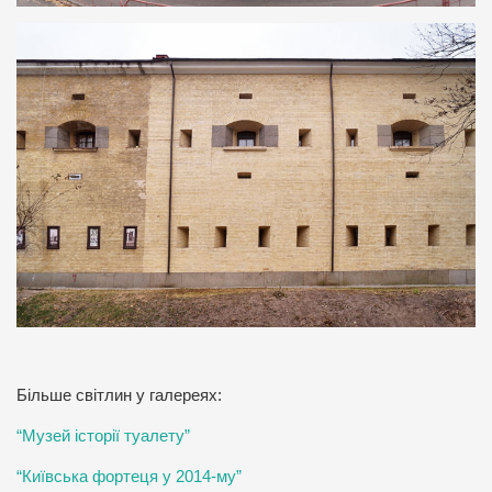
Більше світлин у галереях:
“Музей історії туалету”
“Київська фортеця у 2014-му”