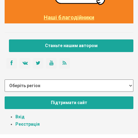
Наші благодійники
Станьте нашим автором
Підтримати сайт
Вхід
Реєстрація