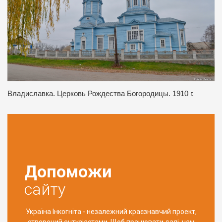
Владиславка. Церковь Рождества Богородицы. 1910 г.
Допоможи
сайту
Україна Інкогніта - незалежний краєзнавчий проект,