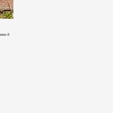
кими й