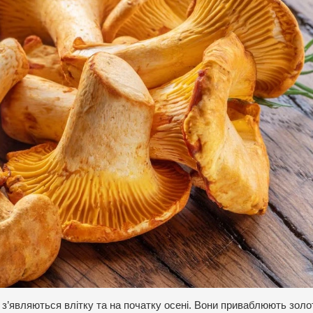
і з’являються влітку та на початку осені. Вони приваблюють золо