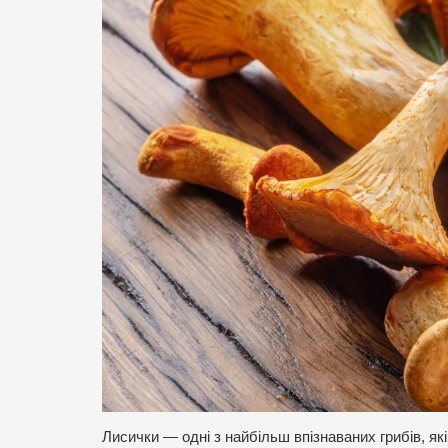
Лисички — одні з найбільш впізнаваних грибів, як