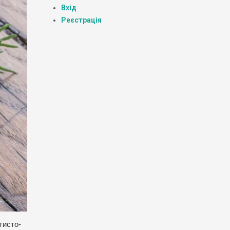
Вхід
Реєстрація
тисто-