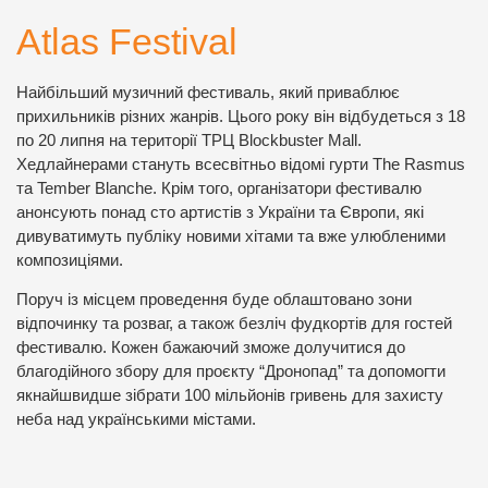
Atlas Festival
Найбільший музичний фестиваль, який приваблює
прихильників різних жанрів. Цього року він відбудеться з 18
по 20 липня на території ТРЦ Blockbuster Mall.
Хедлайнерами стануть всесвітньо відомі гурти The Rasmus
та Tember Blanche. Крім того, організатори фестивалю
анонсують понад сто артистів з України та Європи, які
дивуватимуть публіку новими хітами та вже улюбленими
композиціями.
Поруч із місцем проведення буде облаштовано зони
відпочинку та розваг, а також безліч фудкортів для гостей
фестивалю. Кожен бажаючий зможе долучитися до
благодійного збору для проєкту “Дронопад” та допомогти
якнайшвидше зібрати 100 мільйонів гривень для захисту
неба над українськими містами.