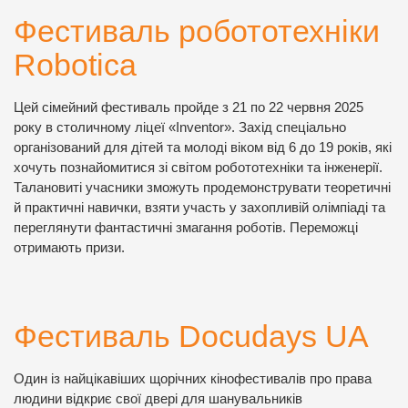
Фестиваль робототехніки
Robotica
Цей сімейний фестиваль пройде з 21 по 22 червня 2025
року в столичному ліцеї «Inventor». Захід спеціально
організований для дітей та молоді віком від 6 до 19 років, які
хочуть познайомитися зі світом робототехніки та інженерії.
Талановиті учасники зможуть продемонструвати теоретичні
й практичні навички, взяти участь у захопливій олімпіаді та
переглянути фантастичні змагання роботів. Переможці
отримають призи.
Фестиваль Docudays UA
Один із найцікавіших щорічних кінофестивалів про права
людини відкриє свої двері для шанувальників