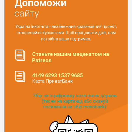
Допоможи
сайту
Україна Інкогніта - незалежний краєзнавчий проект,
створений ентузіастами. Щоб працювати далі, нам
потрібна ваша підтримка.
Станьте нашим меценатом на
Patreon
4149 6293 1537 9685
Карта ПриватБанк
Збір на оцифровку козацьких церков
(тисни на картинці, або скануй
посилання на збір monobank):