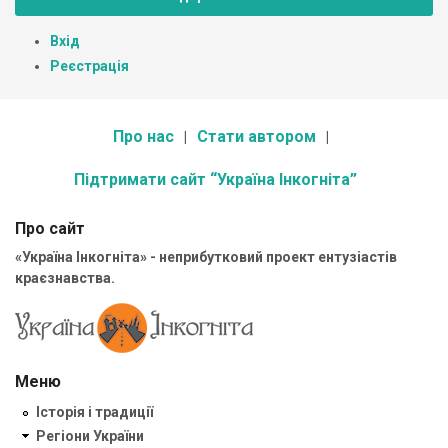
Вхід
Реєстрація
Про нас
Стати автором
Підтримати сайт “Україна Інкогніта”
Про сайт
«Україна Інкогніта» - неприбутковий проект ентузіастів
краєзнавства.
Меню
Історія і традиції
Регіони України