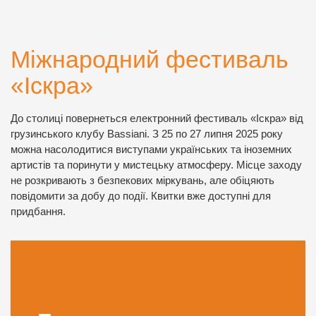
Міжнародний фестиваль
«Іскра»
До столиці повернеться електронний фестиваль «Іскра» від
грузинського клубу Bassiani. З 25 по 27 липня 2025 року
можна насолодитися виступами українських та іноземних
артистів та поринути у мистецьку атмосферу. Місце заходу
не розкривають з безпекових міркувань, але обіцяють
повідомити за добу до події. Квитки вже доступні для
придбання.