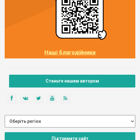
Наші благодійники
Станьте нашим автором
Підтримати сайт