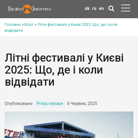
uk
ru
en
Головна
>
Блог
>
Літні фестивалі у Києві 2025: Що, де і коли
відвідати
Літні фестивалі у Києві
2025: Що, де і коли
відвідати
Опубліковано
Press release
6 Червня, 2025