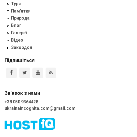
Тури
Пам'ятки
Природа
Блог
Галереї
Відео
Закордон
Підпишіться
Зв'язок з нами
+38 050 9364428
ukrainaincognita.com@gmail.com