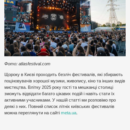
Фото: atlasfestival.com
Щороку в Києві проходить безліч фестивалів, які збирають
поціновувачів хорошої музики, живопису, кіно та інших видів
мистецтва. Влітку 2025 року гості та мешканці столиці
зможуть відвідати багато цікавих подій і навіть стати їх
активними учасниками. У нашій статті ми розповімо про
деякі з них. Повний список літніх київських фестивалів
можна переглянути на сайті
meta.ua
.