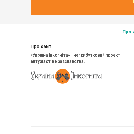
Про 
Про сайт
«Україна Інкогніта» - неприбутковий проект
ентузіастів краєзнавства.