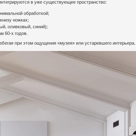
интегрируются в уже существующее пространство:
нимальной обработкой;
книзу ножках;
ый, оливковый, синий);
м 60-х годов.
збегая при этом ощущения «музея» или устаревшего интерьера.