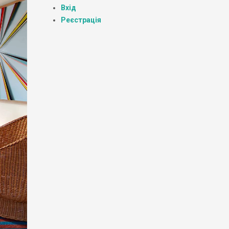
Вхід
Реєстрація