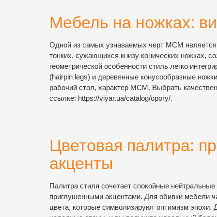
Мебель на ножках: ви
Одной из самых узнаваемых черт MCM является 
тонких, сужающихся книзу конических ножках, с
геометрической особенности стиль легко интег
(hairpin legs) и деревянные конусообразные ножк
рабочий стол, характер MCM. Выбрать качестве
ссылке: https://viyar.ua/catalog/opory/.
Цветовая палитра: п
акценты
Палитра стиля сочетает спокойные нейтральные 
приглушенными акцентами. Для обивки мебели ч
цвета, которые символизируют оптимизм эпохи. Д