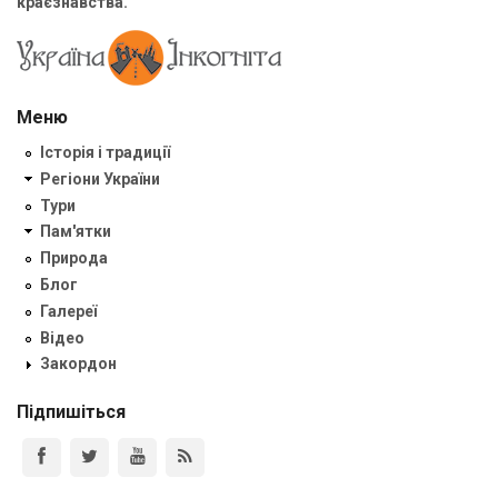
краєзнавства.
Меню
Історія і традиції
Регіони України
Тури
Пам'ятки
Природа
Блог
Галереї
Відео
Закордон
Підпишіться