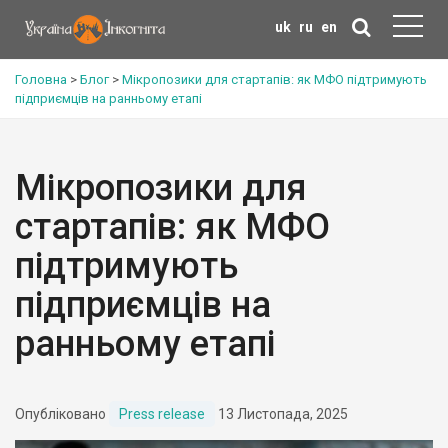
uk
ru
en
Головна
>
Блог
>
Мікропозики для стартапів: як МФО підтримують
підприємців на ранньому етапі
Мікропозики для
стартапів: як МФО
підтримують
підприємців на
ранньому етапі
Опубліковано
Press release
13 Листопада, 2025