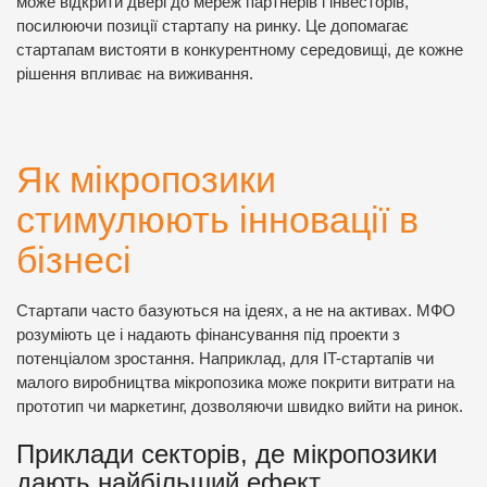
може відкрити двері до мереж партнерів і інвесторів,
посилюючи позиції стартапу на ринку. Це допомагає
стартапам вистояти в конкурентному середовищі, де кожне
рішення впливає на виживання.
Як мікропозики
стимулюють інновації в
бізнесі
Стартапи часто базуються на ідеях, а не на активах. МФО
розуміють це і надають фінансування під проекти з
потенціалом зростання. Наприклад, для IT-стартапів чи
малого виробництва мікропозика може покрити витрати на
прототип чи маркетинг, дозволяючи швидко вийти на ринок.
Приклади секторів, де мікропозики
дають найбільший ефект