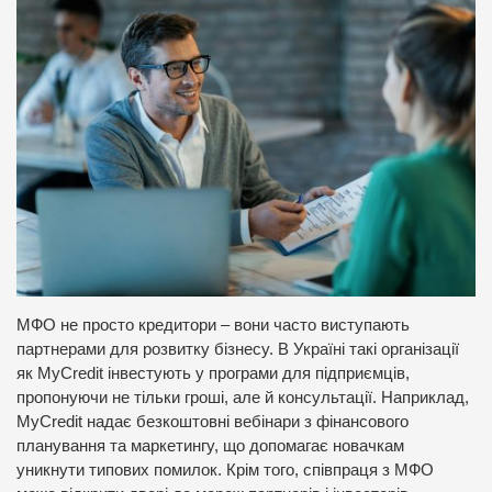
МФО не просто кредитори – вони часто виступають
партнерами для розвитку бізнесу. В Україні такі організації
як MyCredit інвестують у програми для підприємців,
пропонуючи не тільки гроші, але й консультації. Наприклад,
MyCredit надає безкоштовні вебінари з фінансового
планування та маркетингу, що допомагає новачкам
уникнути типових помилок. Крім того, співпраця з МФО