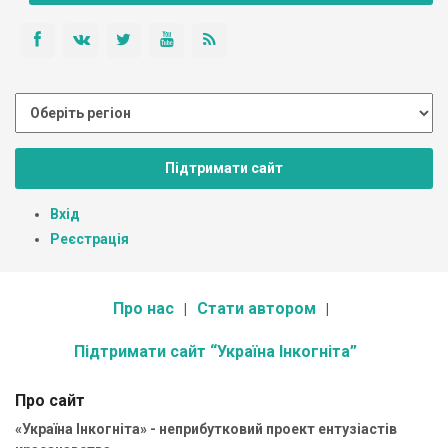
Підтримати сайт
Вхід
Реєстрація
Про нас
Стати автором
Підтримати сайт “Україна Інкогніта”
Про сайт
«Україна Інкогніта» - неприбутковий проект ентузіастів