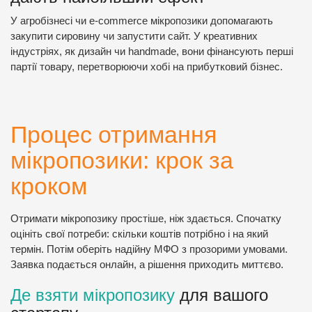
У агробізнесі чи e-commerce мікропозики допомагають
закупити сировину чи запустити сайт. У креативних
індустріях, як дизайн чи handmade, вони фінансують перші
партії товару, перетворюючи хобі на прибутковий бізнес.
Процес отримання
мікропозики: крок за
кроком
Отримати мікропозику простіше, ніж здається. Спочатку
оцініть свої потреби: скільки коштів потрібно і на який
термін. Потім оберіть надійну МФО з прозорими умовами.
Заявка подається онлайн, а рішення приходить миттєво.
Де взяти мікропозику
для вашого