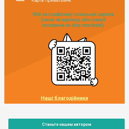
Карта ПриватБанк
Збір на оцифровку козацьких церков
(тисни на картинці, або скануй
посилання на збір monobank):
Наші благодійники
Станьте нашим автором