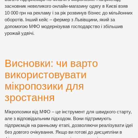
засновник невеликого онлайн-магазину одягу в Києві взяв
10 000 грн на рекламу і за рік розвинув бізнес до мільйонних
оборотів. Інший кейс – фермер з Львівщини, який за
допомогою МФО модернізував господарство і збільшив
урожай удвічі.
Висновки: чи варто
використовувати
мікропозики для
зростання
Мікропозики від МФО – це інструмент для швидкого старту,
але з відповідальним підходом. Вони підтримують
підприємців на ранньому етапі, дозволяючи реалізувати ідеї
без довгого очікування. Якщо ви готові до дисципліни в