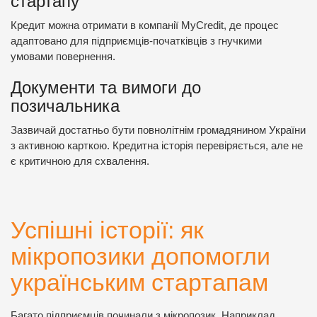
стартапу
Кредит можна отримати в компанії MyCredit, де процес
адаптовано для підприємців-початківців з гнучкими
умовами повернення.
Документи та вимоги до
позичальника
Зазвичай достатньо бути повнолітнім громадянином України
з активною карткою. Кредитна історія перевіряється, але не
є критичною для схвалення.
Успішні історії: як
мікропозики допомогли
українським стартапам
Багато підприємців починали з мікропозик. Наприклад,