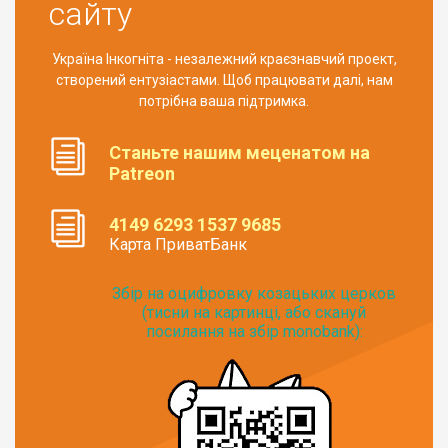
сайту
Україна Інкогніта - незалежний краєзнавчий проект,
створений ентузіастами. Щоб працювати далі, нам
потрібна ваша підтримка.
Станьте нашим меценатом на
Patreon
4149 6293 1537 9685
Карта ПриватБанк
Збір на оцифровку козацьких церков
(тисни на картинці, або скануй
посилання на збір monobank):