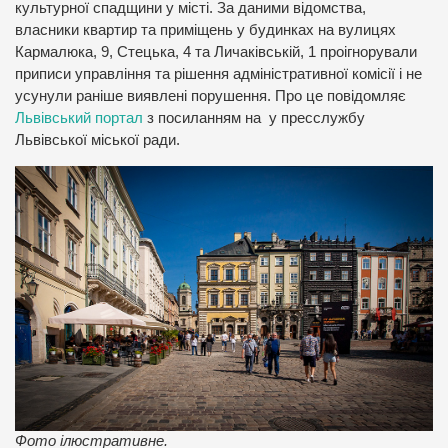
культурної спадщини у місті. За даними відомства,
власники квартир та приміщень у будинках на вулицях
Кармалюка, 9, Стецька, 4 та Личаківській, 1 проігнорували
приписи управління та рішення адміністративної комісії і не
усунули раніше виявлені порушення. Про це повідомляє
Львівський портал
з посиланням на у пресслужбу
Львівської міської ради.
Фото ілюстративне.