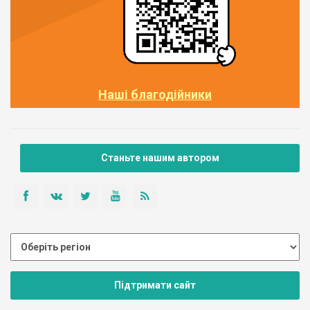
Наші благодійники
Станьте нашим автором
Підтримати сайт