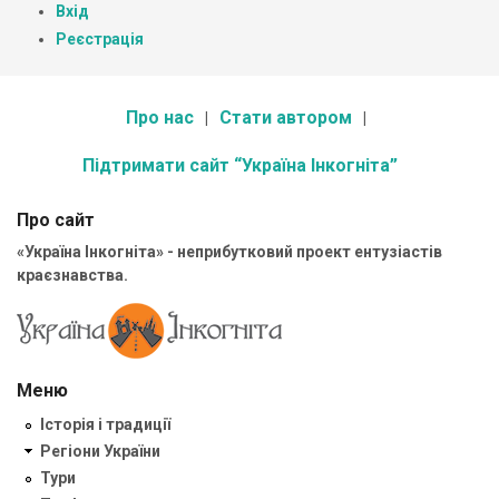
Вхід
Реєстрація
Про нас
Стати автором
Підтримати сайт “Україна Інкогніта”
Про сайт
«Україна Інкогніта» - неприбутковий проект ентузіастів
краєзнавства.
Меню
Історія і традиції
Регіони України
Тури