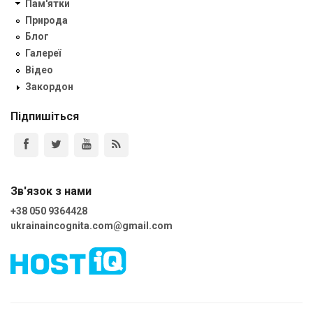
Пам'ятки
Природа
Блог
Галереї
Відео
Закордон
Підпишіться
Зв'язок з нами
+38 050 9364428
ukrainaincognita.com@gmail.com