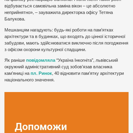
відбувається самовільна заміна вікон – це абсолютно
неприйнятно», – зауважила директорка офісу Тетяна
Балукова.
Мешканцям нагадують: будь-які роботи на пам’ятках
архітектури та в будинках, що входять до цінної історичної
забудови, мають здійснюватися виключно після погодження
з офісом охорони культурної спадщини.
Як раніше
повідомляла
“Україна Інкогніта”, львівський
окружний адміністративний суд зобов’язав власника
кам’яниці на
пл. Ринок
, 40 відновити пам’ятку архітектури
національного значення.
Допоможи