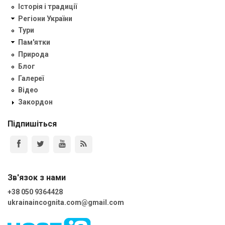
Історія і традиції
Регіони України
Тури
Пам'ятки
Природа
Блог
Галереї
Відео
Закордон
Підпишіться
Зв'язок з нами
+38 050 9364428
ukrainaincognita.com@gmail.com