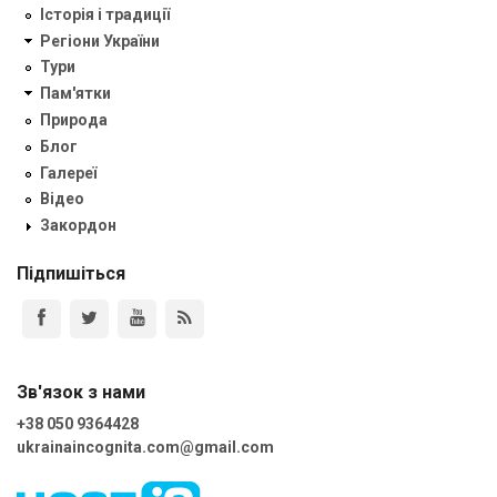
Історія і традиції
Регіони України
Тури
Пам'ятки
Природа
Блог
Галереї
Відео
Закордон
Підпишіться
Зв'язок з нами
+38 050 9364428
ukrainaincognita.com@gmail.com