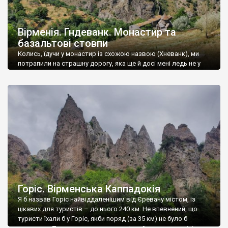
Вірменія. Гндеванк. Монастир та
базальтові стовпи
Колись, їдучи у монастир із схожою назвою (Хневанк), ми
потрапили на страшну дорогу, яка ще й досі мені ледь не у
страхітливих снах сниться, тому, поглянувши на карту і
оцінивши розташування монастиря Гндеванк, я зрозумів, що
дорога туди теж не найкраща, і міцно задумався – їхати туди,
чи ні. Згідно із картою, в монастир можна […]
Горіс. Вірменська Каппадокія
Я б назвав Горіс найвіддаленішим від Єревану містом, із
цікавих для туристів – до нього 240 км. Не впевнений, що
туристи їхали б у Горіс, якби поряд (за 35 км) не було б