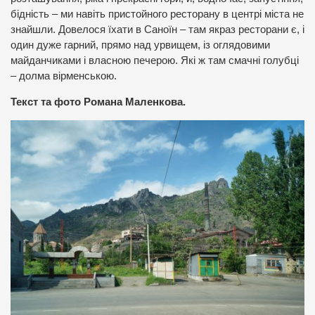
бідність – ми навіть пристойного ресторану в центрі міста не
знайшли. Довелося їхати в Саноїн – там якраз ресторани є, і
один дуже гарний, прямо над урвищем, із оглядовими
майданчиками і власною печерою. Які ж там смачні голубці
– долма вірменською.
Текст та фото Романа Маленкова.