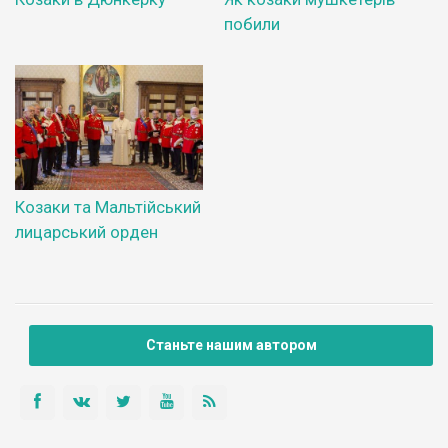
побили
Козаки та Мальтійський
лицарський орден
Станьте нашим автором