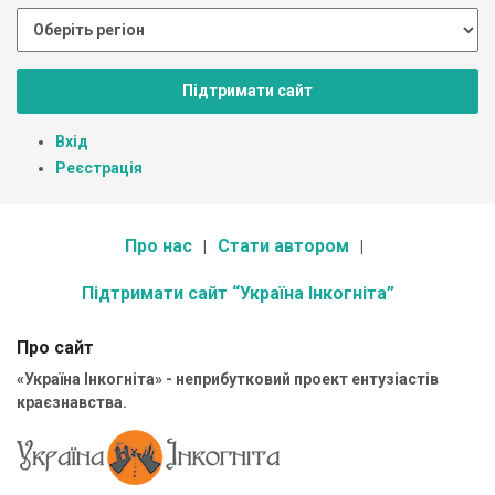
Підтримати сайт
Вхід
Реєстрація
Про нас
Стати автором
Підтримати сайт “Україна Інкогніта”
Про сайт
«Україна Інкогніта» - неприбутковий проект ентузіастів
краєзнавства.