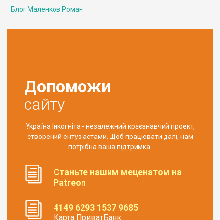
Блог Маленков Роман
Допоможи
сайту
Україна Інкогніта - незалежний краєзнавчий проект,
створений ентузіастами. Щоб працювати далі, нам
потрібна ваша підтримка.
Станьте нашим меценатом на
Patreon
4149 6293 1537 9685
Карта ПриватБанк