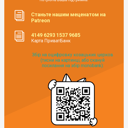
Станьте нашим меценатом на
Patreon
4149 6293 1537 9685
Карта ПриватБанк
Збір на оцифровку козацьких церков
(тисни на картинці, або скануй
посилання на збір monobank):