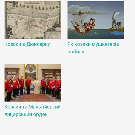
Козаки в Дюнкерку
Як козаки мушкетерів
побили
Козаки та Мальтійський
лицарський орден