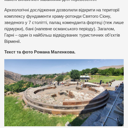
Археологічні дослідження дозволили відкрити на території
комплексу фундаменти храму-ротонди Святого Сіону,
зведеного у 7 столітті, палац коменданта фортеці (теж лише
підмурки), бані (напевне османського періоду). Загалом,
Гарні – один із найбільш відвідуваних туристичних об’єктів
Вірменії.
Текст та фото Романа Маленкова.