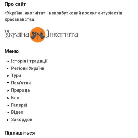
Про сайт
«Україна Інкогніта» - неприбутковий проект ентузіастів
краєзнавства.
Меню
Історія і традиції
Регіони України
Тури
Пам'ятки
Природа
Блог
Галереї
Відео
Закордон
Підпишіться