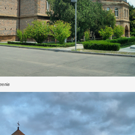
гелів