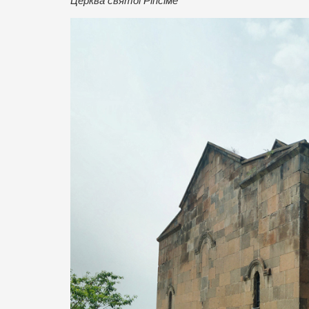
Церква святої Ріпсіме