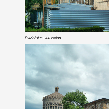
Ечміадзінський собор