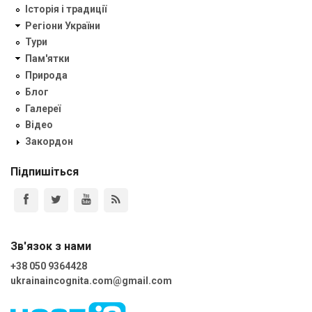
Історія і традиції
Регіони України
Тури
Пам'ятки
Природа
Блог
Галереї
Відео
Закордон
Підпишіться
Зв'язок з нами
+38 050 9364428
ukrainaincognita.com@gmail.com