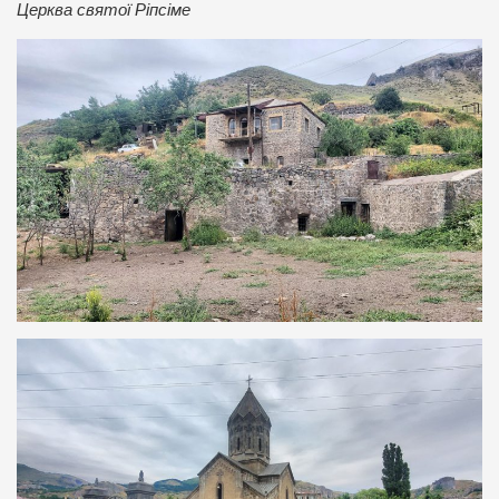
Церква святої Ріпсіме