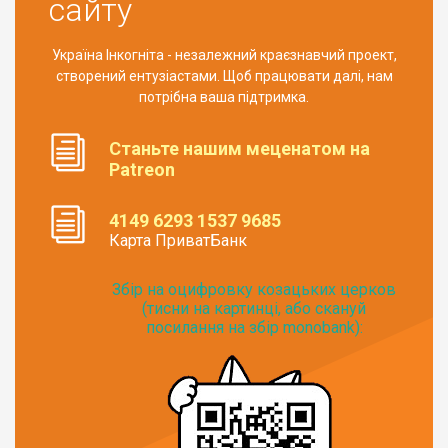
сайту
Україна Інкогніта - незалежний краєзнавчий проект,
створений ентузіастами. Щоб працювати далі, нам
потрібна ваша підтримка.
Станьте нашим меценатом на
Patreon
4149 6293 1537 9685
Карта ПриватБанк
Збір на оцифровку козацьких церков
(тисни на картинці, або скануй
посилання на збір monobank):