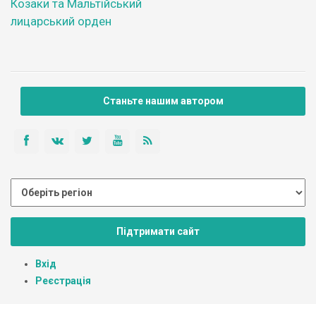
Козаки та Мальтійський
лицарський орден
Станьте нашим автором
Підтримати сайт
Вхід
Реєстрація