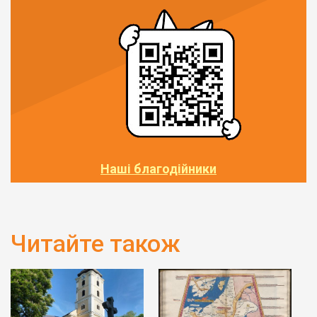
Наші благодійники
Читайте також