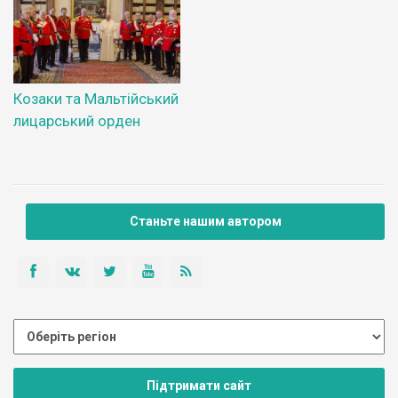
Козаки та Мальтійський
лицарський орден
Станьте нашим автором
Підтримати сайт