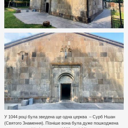
У 1044 році була зведена ще одна церква – Сурб Ншан
(Святого Знамення). Пізніше вона була дуже пошкоджена