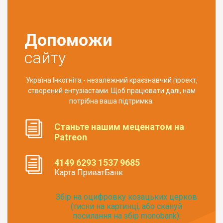
Допоможи
сайту
Україна Інкогніта - незалежний краєзнавчий проект,
створений ентузіастами. Щоб працювати далі, нам
потрібна ваша підтримка.
Станьте нашим меценатом на
Patreon
4149 6293 1537 9685
Карта ПриватБанк
Збір на оцифровку козацьких церков
(тисни на картинці, або скануй
посилання на збір monobank):