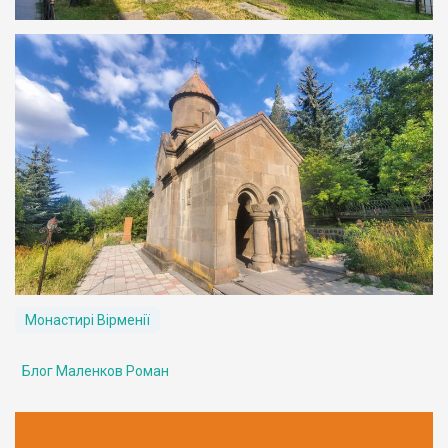
Монастирі Вірменії
Блог Маленков Роман