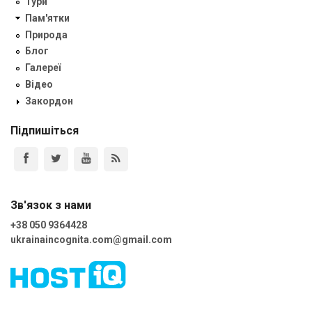
Тури
Пам'ятки
Природа
Блог
Галереї
Відео
Закордон
Підпишіться
Зв'язок з нами
+38 050 9364428
ukrainaincognita.com@gmail.com