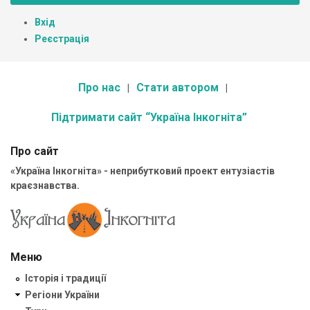
Вхід
Реєстрація
Про нас
Стати автором
Підтримати сайт “Україна Інкогніта”
Про сайт
«Україна Інкогніта» - неприбутковий проект ентузіастів
краєзнавства.
Меню
Історія і традиції
Регіони України