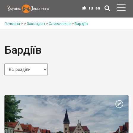
uk
ru
en
Головна
>
>
Закордон
>
Словаччина
>
Бардіїв
Бардіїв