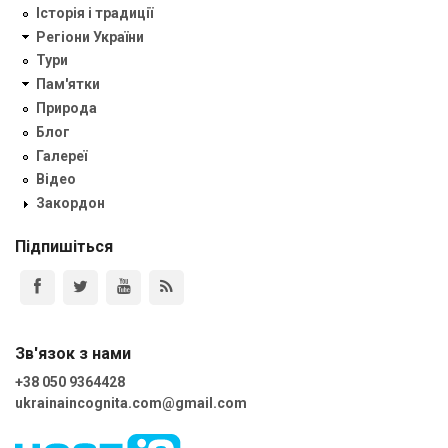
Історія і традиції
Регіони України
Тури
Пам'ятки
Природа
Блог
Галереї
Відео
Закордон
Підпишіться
Зв'язок з нами
+38 050 9364428
ukrainaincognita.com@gmail.com