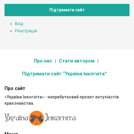
Підтримати сайт
Вхід
Реєстрація
Про нас
Стати автором
Підтримати сайт “Україна Інкогніта”
Про сайт
«Україна Інкогніта» - неприбутковий проект ентузіастів
краєзнавства.