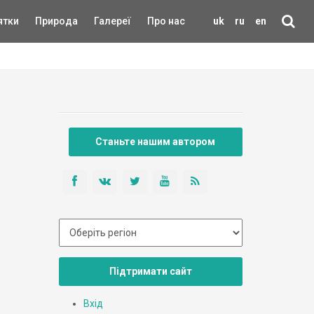
ятки
Природа
Галереї
Про нас
uk
ru
en
Станьте нашим автором
Підтримати сайт
Вхід