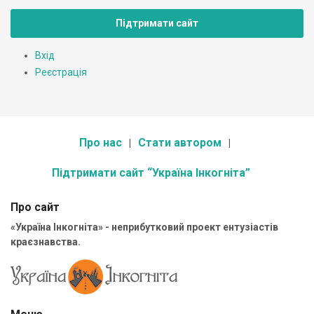
Підтримати сайт
Вхід
Реєстрація
Про нас
Стати автором
Підтримати сайт “Україна Інкогніта”
Про сайт
«Україна Інкогніта» - неприбутковий проект ентузіастів
краєзнавства.