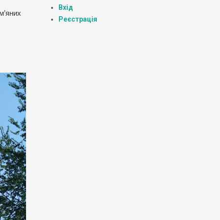
Вхід
ам’яних
Реєстрація