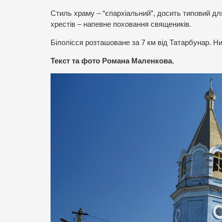
Стиль храму – “єпархіальний”, досить типовий для
хрестів – напевне поховання священиків.
Білолісся розташоване за 7 км від Татарбунар. Ни
Текст та фото Романа Маленкова.