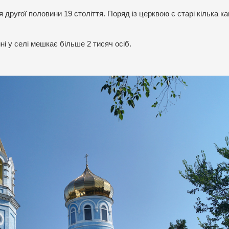
 другої половини 19 століття. Поряд із церквою є старі кілька к
ні у селі мешкає більше 2 тисяч осіб.