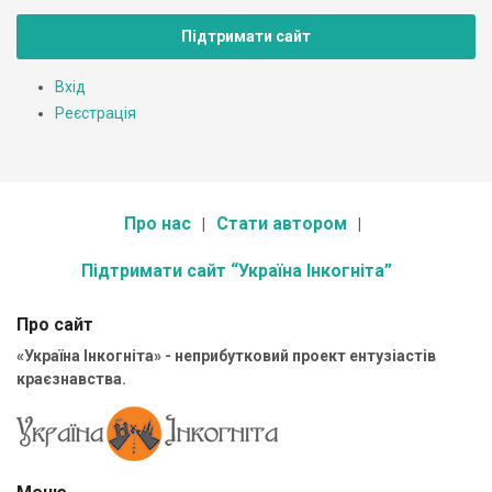
Підтримати сайт
Вхід
Реєстрація
Про нас
Стати автором
Підтримати сайт “Україна Інкогніта”
Про сайт
«Україна Інкогніта» - неприбутковий проект ентузіастів
краєзнавства.