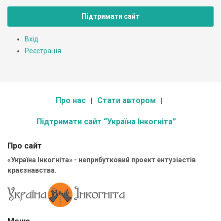
Підтримати сайт
Вхід
Реєстрація
Про нас
Стати автором
Підтримати сайт “Україна Інкогніта”
Про сайт
«Україна Інкогніта» - неприбутковий проект ентузіастів
краєзнавства.