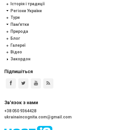
Історія і традиції
Регіони України
Тури
Пам'ятки
Природа
Блог
Галереї
Відео
Закордон
Підпишіться
Зв'язок з нами
+38 050 9364428
ukrainaincognita.com@gmail.com