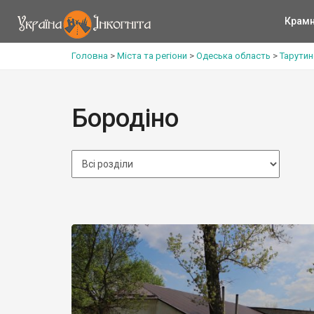
Крам
Головна
>
Міста та регіони
>
Одеська область
>
Тарутин
Бородіно