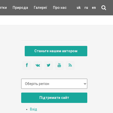
ятки
Природа
Галереї
Про нас
uk
ru
en
Станьте нашим автором
Підтримати сайт
Вхід