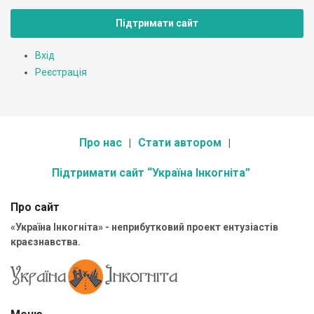
Підтримати сайт
Вхід
Реєстрація
Про нас
Стати автором
Підтримати сайт “Україна Інкогніта”
Про сайт
«Україна Інкогніта» - неприбутковий проект ентузіастів
краєзнавства.