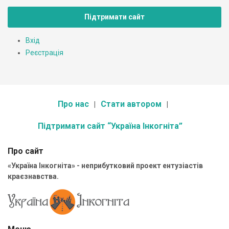
Підтримати сайт
Вхід
Реєстрація
Про нас
Стати автором
Підтримати сайт “Україна Інкогніта”
Про сайт
«Україна Інкогніта» - неприбутковий проект ентузіастів
краєзнавства.