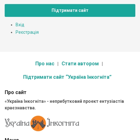
Підтримати сайт
Вхід
Реєстрація
Про нас
Стати автором
Підтримати сайт “Україна Інкогніта”
Про сайт
«Україна Інкогніта» - неприбутковий проект ентузіастів
краєзнавства.