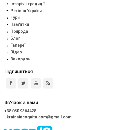
Історія і традиції
Регіони України
Тури
Пам'ятки
Природа
Блог
Галереї
Відео
Закордон
Підпишіться
Зв'язок з нами
+38 050 9364428
ukrainaincognita.com@gmail.com