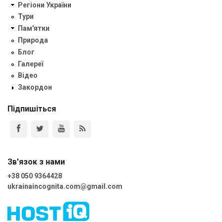
Регіони України
Тури
Пам'ятки
Природа
Блог
Галереї
Відео
Закордон
Підпишіться
Зв'язок з нами
+38 050 9364428
ukrainaincognita.com@gmail.com