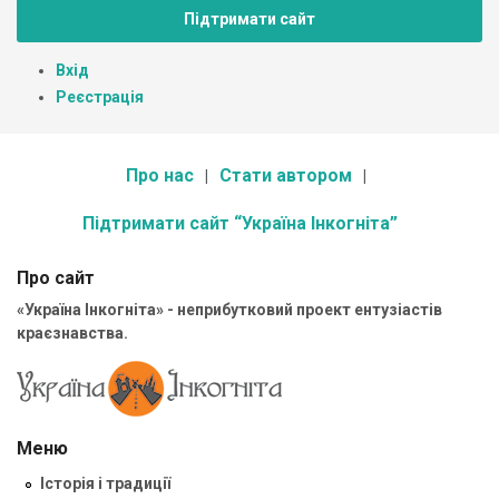
Підтримати сайт
Вхід
Реєстрація
Про нас
Стати автором
Підтримати сайт “Україна Інкогніта”
Про сайт
«Україна Інкогніта» - неприбутковий проект ентузіастів
краєзнавства.
Меню
Історія і традиції