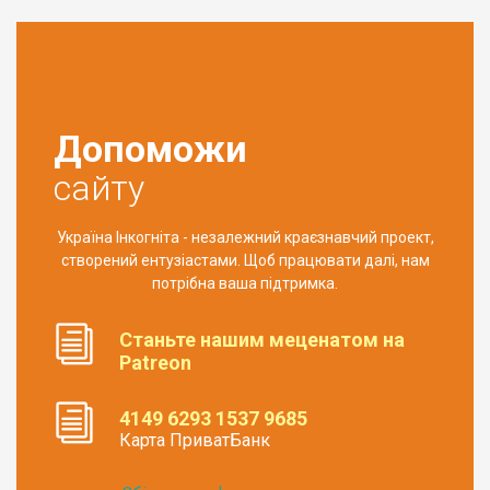
Допоможи
сайту
Україна Інкогніта - незалежний краєзнавчий проект,
створений ентузіастами. Щоб працювати далі, нам
потрібна ваша підтримка.
Станьте нашим меценатом на
Patreon
4149 6293 1537 9685
Карта ПриватБанк