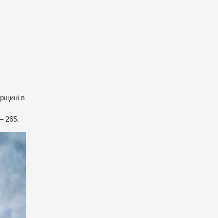
орщині в
– 265.