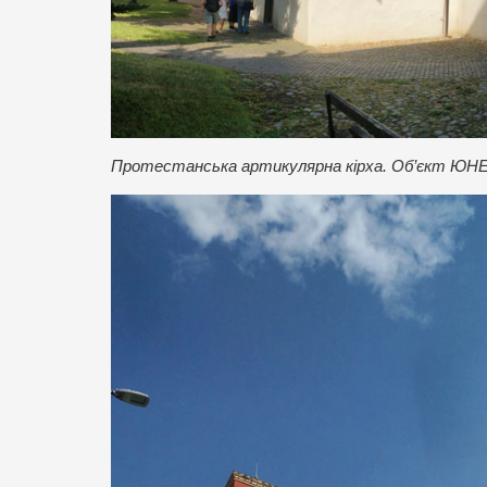
Протестанська артикулярна кірха. Об’єкт ЮН