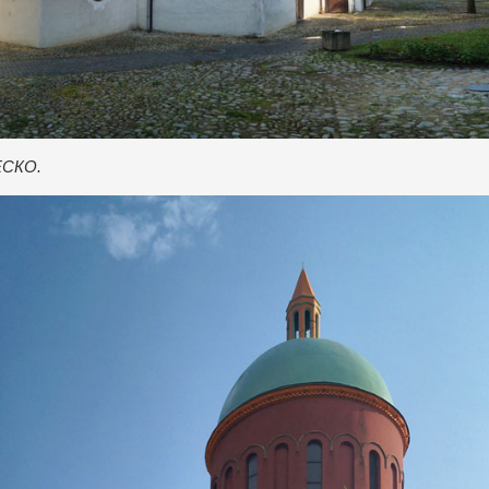
ЕСКО.