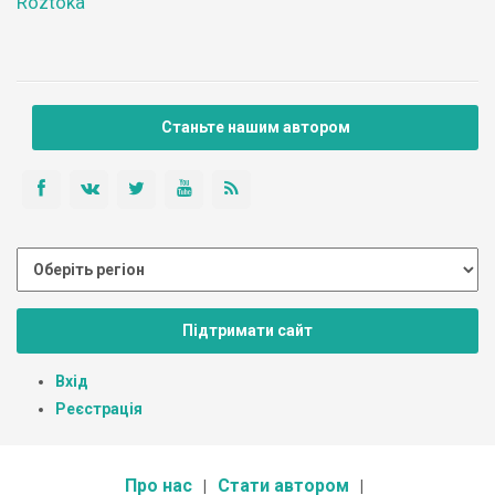
Roztoka
Станьте нашим автором
Підтримати сайт
Вхід
Реєстрація
Про нас
Стати автором