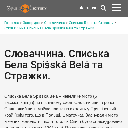
uk
ru
en
Головна
>
Закордон
>
Словаччина
>
Списька Бела та Стражки
>
Словаччина. Списька Бела Spišská Belá та Стражки.
Словаччина. Списька
Бела Spišská Belá та
Стражки.
Списька Бела Spišská Belá – невелике місто (6
тис.мешканців) на північному сході Словаччини, в регіоні
Спиш, який нині, майже повністю входить у Пряшівський
край (крім того, що в Польщі, шматочка). Заснували місто
німецькі колоністи, після того, як Спиш було сплюндровано
монголо-татарами у 1241 році. Перша письмова згадка