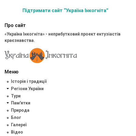
Підтримати сайт “Україна Інкогніта”
Про сайт
«Україна Інкогніта» - неприбутковий проект ентузіастів
краєзнавства.
Меню
Історія і традиції
Регіони України
Тури
Пам'ятки
Природа
Блог
Галереї
Відео