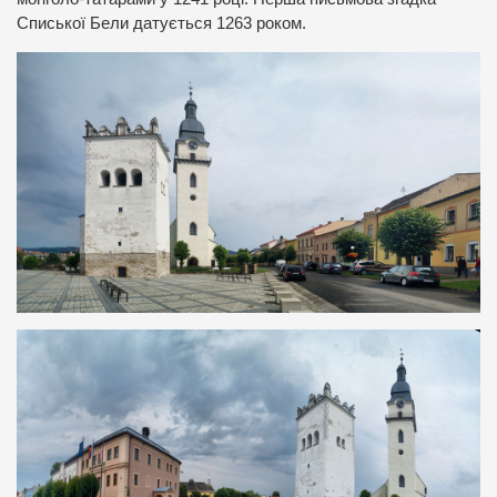
Списької Бели датується 1263 роком.