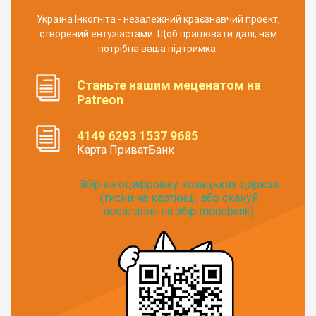
Україна Інкогніта - незалежний краєзнавчий проект,
створений ентузіастами. Щоб працювати далі, нам
потрібна ваша підтримка.
Станьте нашим меценатом на
Patreon
4149 6293 1537 9685
Карта ПриватБанк
Збір на оцифровку козацьких церков
(тисни на картинці, або скануй
посилання на збір monobank):