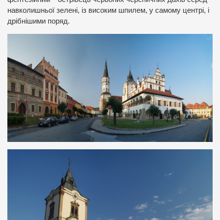
навколишньої зелені, із високим шпилем, у самому центрі, і
дрібнішими поряд.