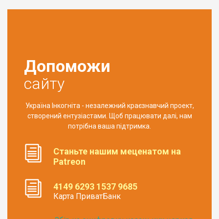
Допоможи
сайту
Україна Інкогніта - незалежний краєзнавчий проект,
створений ентузіастами. Щоб працювати далі, нам
потрібна ваша підтримка.
Станьте нашим меценатом на
Patreon
4149 6293 1537 9685
Карта ПриватБанк