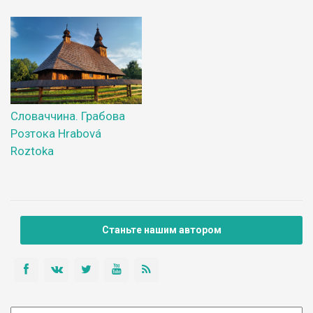
Словаччина. Грабова
Розтока Hrabová
Roztoka
Станьте нашим автором