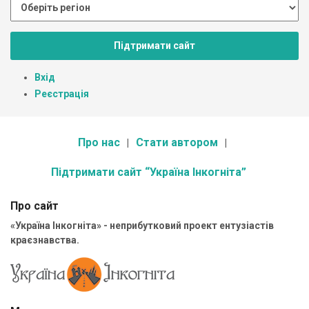
Підтримати сайт
Вхід
Реєстрація
Про нас
Стати автором
Підтримати сайт “Україна Інкогніта”
Про сайт
«Україна Інкогніта» - неприбутковий проект ентузіастів
краєзнавства.